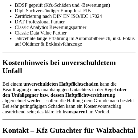
BDSF geprüft (Kfz-Schäden und -Bewertungen)
Dipl. Sachverständiger Europ.Inst. FIB
Zertifizierung nach DIN EN ISO/IEC 17024
DAT Professional Partner
Classic Analytics Bewertungspartner
Classic Data Value Partner
Jahrzehnte lange Erfahrung im Automobilbereich, inkl. Fokus
auf Oldtimer & Exklusivfahrzeuge
Kostenhinweis bei unverschuldetem
Unfall
Bei einem
unverschuldeten Haftpflichtschaden
kann die
Beauftragung eines unabhängigen Gutachters in der Regel
über
den Unfallgegner bzw. dessen Haftpflichtversicherung
abgerechnet werden – sofern die Haftung dem Grunde nach besteht.
Bei sehr geringfügigen Schäden kann ein Kostenvoranschlag
ausreichend sein; das kläre ich
transparent
im Vorfeld.
Kontakt – Kfz Gutachter für Walzbachtal