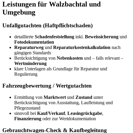
Leistungen für Walzbachtal und
Umgebung
Unfallgutachten (Haftpflichtschaden)
detaillierte
Schadenfeststellung
inkl.
Beweissicherung
und
Fotodokumentation
Reparaturweg
und
Reparaturkostenkalkulation
nach
gängigen Standards
Berücksichtigung von
Nebenkosten
und – falls relevant –
Wertminderung
klare Unterlagen als Grundlage für Reparatur und
Regulierung
Fahrzeugbewertung / Wertgutachten
Ermittlung von
Marktwert
und
Zustand
unter
Berücksichtigung von Ausstattung, Laufleistung und
Pflegezustand
sinnvoll bei
Kauf/Verkauf
,
Leasingrückgabe
,
Finanzierung
oder zur Wertdokumentation
Gebrauchtwagen-Check & Kaufbegleitung