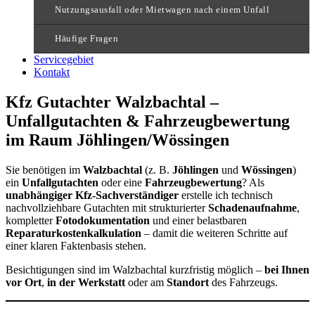
Nutzungsausfall oder Mietwagen nach einem Unfall
Häufige Fragen
Servicegebiet
Kontakt
Kfz Gutachter Walzbachtal –
Unfallgutachten & Fahrzeugbewertung
im Raum Jöhlingen/Wössingen
Sie benötigen im
Walzbachtal
(z. B.
Jöhlingen
und
Wössingen
)
ein
Unfallgutachten
oder eine
Fahrzeugbewertung
? Als
unabhängiger Kfz-Sachverständiger
erstelle ich technisch
nachvollziehbare Gutachten mit strukturierter
Schadenaufnahme
,
kompletter
Fotodokumentation
und einer belastbaren
Reparaturkostenkalkulation
– damit die weiteren Schritte auf
einer klaren Faktenbasis stehen.
Besichtigungen sind im Walzbachtal kurzfristig möglich –
bei Ihnen
vor Ort
,
in der Werkstatt
oder am
Standort
des Fahrzeugs.