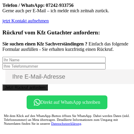
Telefon / WhatsApp:
07242-933756
Gerne auch per E-Mail – ich melde mich zeitnah zurück.
jetzt Kontakt aufnehmen
Rückruf vom Kfz Gutachter anfordern:
Sie suchen einen Kfz Sachverständingen ?
Einfach das folgende
Formular ausfüllen - Sie erhalten kurzfristig einen Rückruf.
Bitte lasse dieses Feld leer.
Direkt auf WhatsApp schreiben
Mit dem Klick auf den WhatsApp-Button öffnen Sie WhatsApp. Dabei werden Daten (inkl.
Telefonnummer) an Meta übertragen. Detaillierte Informationen zum Umgang mit
Nutzerdaten finden Sie in unserer
Datenschutzerklärung
.