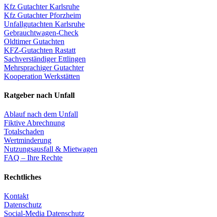
Kfz Gutachter Karlsruhe
Kfz Gutachter Pforzheim
Unfallgutachten Karlsruhe
Gebrauchtwagen-Check
Oldtimer Gutachten
KFZ-Gutachten Rastatt
Sachverständiger Ettlingen
Mehrsprachiger Gutachter
Kooperation Werkstätten
Ratgeber nach Unfall
Ablauf nach dem Unfall
Fiktive Abrechnung
Totalschaden
Wertminderung
Nutzungsausfall & Mietwagen
FAQ – Ihre Rechte
Rechtliches
Kontakt
Datenschutz
Social-Media Datenschutz