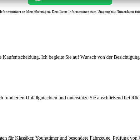
lefonnummer) an Meta übertragen. Detaillierte Informationen zum Umgang mit Nutzerdaten find
 Kaufentscheidung. Ich begleite Sie auf Wunsch von der Besichtigung ü
h fundierten Unfallgutachten und unterstütze Sie anschließend bei Rüc
hten für Klassiker, Youngtimer und besondere Fahrzeuge. Prüfung von Or