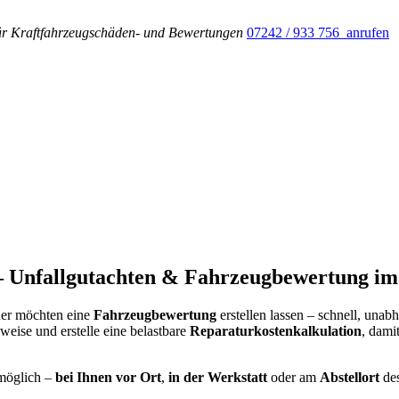
ür Kraftfahrzeugschäden- und Bewertungen
07242 / 933 756 anrufen
– Unfallgutachten & Fahrzeugbewertung im
er möchten eine
Fahrzeugbewertung
erstellen lassen – schnell, una
eise und erstelle eine belastbare
Reparaturkostenkalkulation
, dami
 möglich –
bei Ihnen vor Ort
,
in der Werkstatt
oder am
Abstellort
des