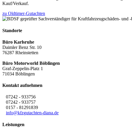
Kauf/Verkauf.
zu Oldtimer-Gutachten
Standorte
Büro Karlsruhe
Daimler Benz Str. 10
76287 Rheinstetten
Büro Motorworld Böblingen
Graf-Zeppelin-Platz 1
71034 Böblingen
Kontakt aufnehmen
07242 - 933756
07242 - 933757
0157 - 81291839
info@kfzgutachten-diana.de
Leistungen