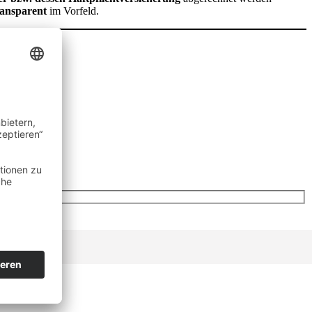
ransparent
im Vorfeld.