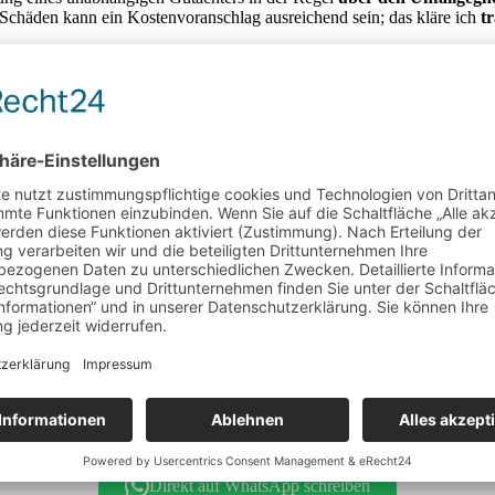
 Schäden kann ein Kostenvoranschlag ausreichend sein; das kläre ich
t
Leopoldshafen
mular ausfüllen - Sie erhalten kurzfristig einen Rückruf.
Direkt auf WhatsApp schreiben