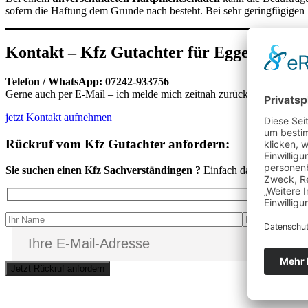
sofern die Haftung dem Grunde nach besteht. Bei sehr geringfügigen
Kontakt – Kfz Gutachter für Eggenstein-
Telefon / WhatsApp:
07242-933756
Gerne auch per E-Mail – ich melde mich zeitnah zurück.
jetzt Kontakt aufnehmen
Rückruf vom Kfz Gutachter anfordern:
Sie suchen einen Kfz Sachverständingen ?
Einfach das folgende For
Bitte lasse dieses Feld leer.