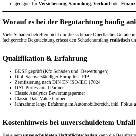
geeignet für
Versicherung
,
Sammlung
,
Verkauf
oder
Finanz
Worauf es bei der Begutachtung häufig a
Viele Schäden betreffen nicht nur die sichtbare Oberfläche: Gerade
fachgerechte Begutachtung erfasst den Schadenumfang
realistisch
un
Qualifikation & Erfahrung
BDSF geprüft (Kfz-Schäden und -Bewertungen)
Dipl. Sachverständiger Europ.Inst. FIB
Zertifizierung nach DIN EN ISO/IEC 17024
DAT Professional Partner
Classic Analytics Bewertungspartner
Classic Data Value Partner
Jahrzehnte lange Erfahrung im Automobilbereich, inkl. Fokus 
Kostenhinweis bei unverschuldetem Unfall
Bei einem
unverschuldeten Haftpflichtschaden
kann die Beauftrag