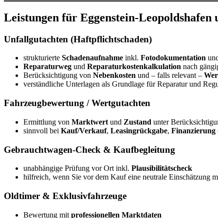
Leistungen für Eggenstein-Leopoldshafe
Unfallgutachten (Haftpflichtschaden)
strukturierte
Schadenaufnahme
inkl.
Fotodokumentation
un
Reparaturweg
und
Reparaturkostenkalkulation
nach gängi
Berücksichtigung von
Nebenkosten
und – falls relevant –
Wer
verständliche Unterlagen als Grundlage für Reparatur und Reg
Fahrzeugbewertung / Wertgutachten
Ermittlung von
Marktwert
und
Zustand
unter Berücksichtigu
sinnvoll bei
Kauf/Verkauf
,
Leasingrückgabe
,
Finanzierung
Gebrauchtwagen-Check & Kaufbegleitung
unabhängige Prüfung vor Ort inkl.
Plausibilitätscheck
hilfreich, wenn Sie vor dem Kauf eine neutrale Einschätzung 
Oldtimer & Exklusivfahrzeuge
Bewertung mit
professionellen Marktdaten